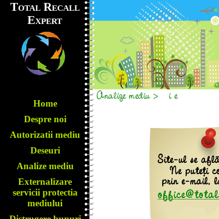
Total Recall
Expert
Home
Despre noi
Autorizatii mediu
Deseuri
Analize mediu
Externalizare
servicii protectia
mediului
Distrugere bunuri